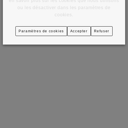
en savoir plus sur les cookies que nous utilisons
ou les désactiver dans les paramètres de
cookies.
Paramètres de cookies
Accepter
Refuser