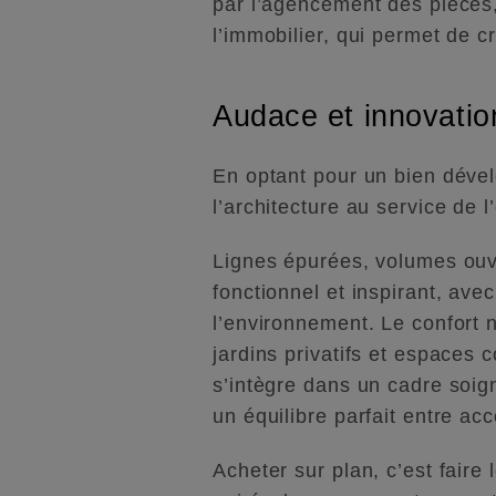
par l’agencement des pièces, 
l’immobilier, qui permet de c
Audace et innovatio
En optant pour un bien dével
l’architecture au service de l
Lignes épurées, volumes ouv
fonctionnel et inspirant, avec
l’environnement. Le confort ne
jardins privatifs et espaces 
s’intègre dans un cadre soig
un équilibre parfait entre acc
Acheter sur plan, c’est faire 