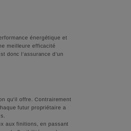
performance énergétique et
e meilleure efficacité
est donc l’assurance d’un
on qu’il offre. Contrairement
haque futur propriétaire a
es.
x aux finitions, en passant