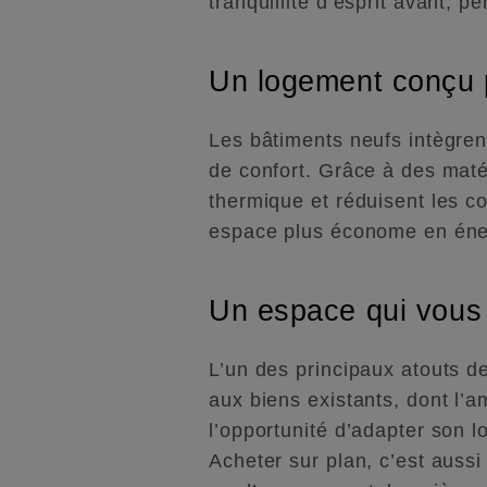
tranquillité d’esprit avant, p
Un logement conçu p
Les bâtiments neufs intègren
de confort. Grâce à des maté
thermique et réduisent les c
espace plus économe en éner
Un espace qui vous
L’un des principaux atouts de
aux biens existants, dont l’a
l’opportunité d’adapter son 
Acheter sur plan, c’est aussi