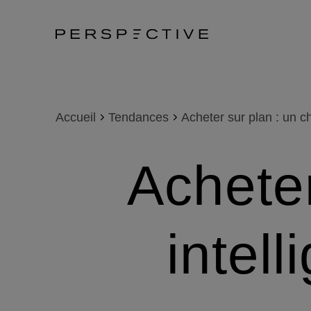
Accueil
Tendances
Acheter sur plan : un cho
Acheter
intell