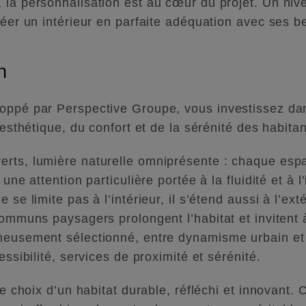
la personnalisation est au cœur du projet. Un nivea
réer un intérieur en parfaite adéquation avec ses 
n
oppé par Perspective Groupe, vous investissez dan
’esthétique, du confort et de la sérénité des habitan
erts, lumière naturelle omniprésente : chaque esp
 une attention particulière portée à la fluidité et à 
 se limite pas à l’intérieur, il s’étend aussi à l’ex
communs paysagers prolongent l’habitat et invitent 
neusement sélectionné, entre dynamisme urbain et q
essibilité, services de proximité et sérénité.
le choix d’un habitat durable, réfléchi et innovant.