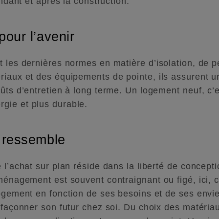
endant et après la construction.
our l’avenir
t les dernières normes en matière d’isolation, de 
riaux et des équipements de pointe, ils assurent un
oûts d’entretien à long terme. Un logement neuf, c’
gie et plus durable.
 ressemble
 l’achat sur plan réside dans la liberté de concepti
ménagement est souvent contraignant ou figé, ici, c
logement en fonction de ses besoins et de ses envi
 façonner son futur chez soi. Du choix des matériau