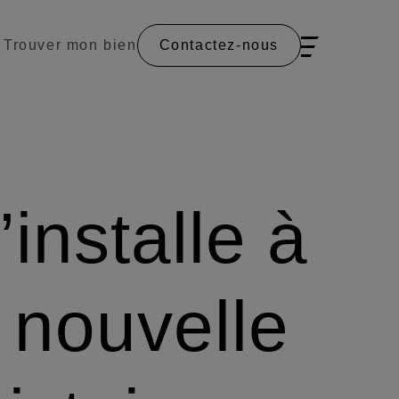
Trouver mon bien
Contactez-nous
installe à
 nouvelle