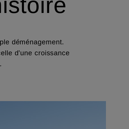
istoire
imple déménagement.
celle d’une croissance
.