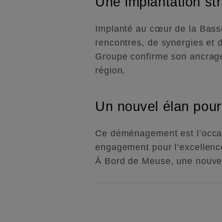
Une implantation st
Implanté au cœur de la Basse
rencontres, de synergies et 
Groupe confirme son ancrage
région.
Un nouvel élan pou
Ce déménagement est l’occasio
engagement pour l’excellence 
À Bord de Meuse, une nouvell