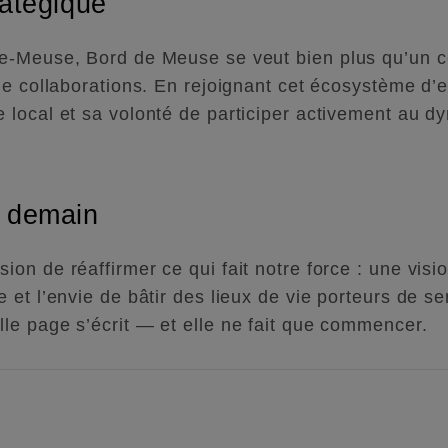
ratégique
-Meuse, Bord de Meuse se veut bien plus qu’un cen
de collaborations. En rejoignant cet écosystème d’e
 local et sa volonté de participer activement au 
r demain
n de réaffirmer ce qui fait notre force : une visio
et l’envie de bâtir des lieux de vie porteurs de se
e page s’écrit — et elle ne fait que commencer.