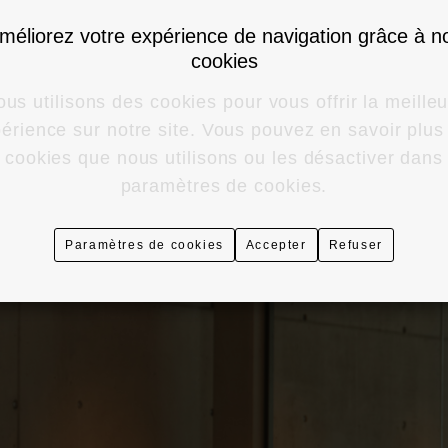
méliorez votre expérience de navigation grâce à n
cookies
us utilisons des cookies pour vous offrir la meille
érience sur notre site. Vous pouvez en savoir plus
 cookies que nous utilisons ou les désactiver dans
paramètres de cookies.
Paramètres de cookies
Accepter
Refuser