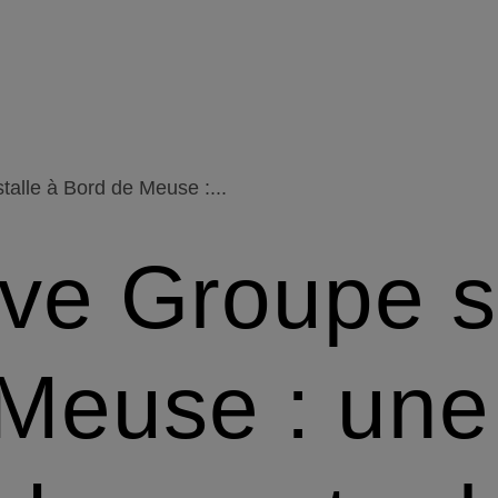
talle à Bord de Meuse :...
ve Groupe s’
Meuse : une