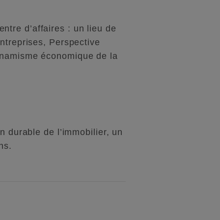
tre d’affaires : un lieu de
ntreprises, Perspective
dynamisme économique de la
n durable de l’immobilier, un
ns.