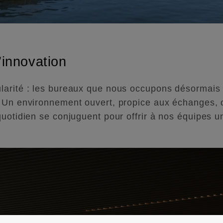
’innovation
arité : les bureaux que nous occupons désormais tr
 Un environnement ouvert, propice aux échanges, o
uotidien se conjuguent pour offrir à nos équipes un