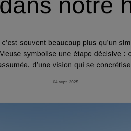
dans notre h
 c’est souvent beaucoup plus qu’un s
 Meuse symbolise une étape décisive : 
assumée, d’une vision qui se concrétise
04 sept. 2025