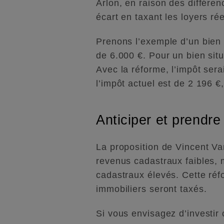
Arlon, en raison des différe
écart en taxant les loyers ré
Prenons l’exemple d’un bien 
de 6.000 €. Pour un bien situ
Avec la réforme, l’impôt ser
l’impôt actuel est de 2 196 €
Anticiper et prendre
La proposition de Vincent Va
revenus cadastraux faibles, 
cadastraux élevés. Cette réf
immobiliers seront taxés.
Si vous envisagez d’investir c