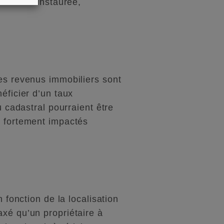
€ serait instaurée,
les revenus immobiliers sont
éficier d’un taux
u cadastral pourraient être
s fortement impactés
 fonction de la localisation
axé qu’un propriétaire à