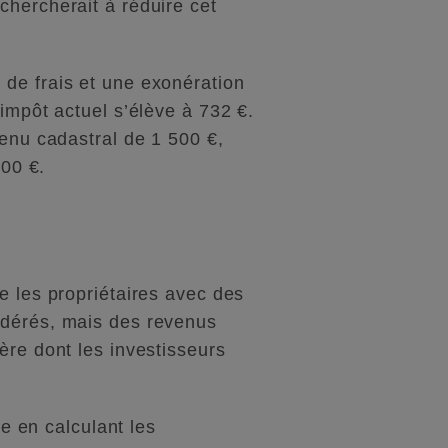
chercherait à réduire cet
 de frais et une exonération
impôt actuel s’élève à 732 €.
venu cadastral de 1 500 €,
600 €.
e les propriétaires avec des
odérés, mais des revenus
ère dont les investisseurs
me en calculant les