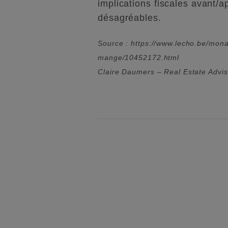
implications fiscales avant/a
désagréables.
Source : https://www.lecho.be/monar
mange/10452172.html
Claire Daumers – Real Estate Advi