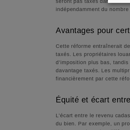
seront pas taxés dans leur to
indépendamment du nombre d
Avantages pour cert
Cette réforme entraînerait d
taxés. Les propriétaires loua
d’imposition plus bas, tandis
davantage taxés. Les multipr
financièrement par cette réf
Équité et écart entr
L’écart entre le revenu cadas
du bien. Par exemple, un pro