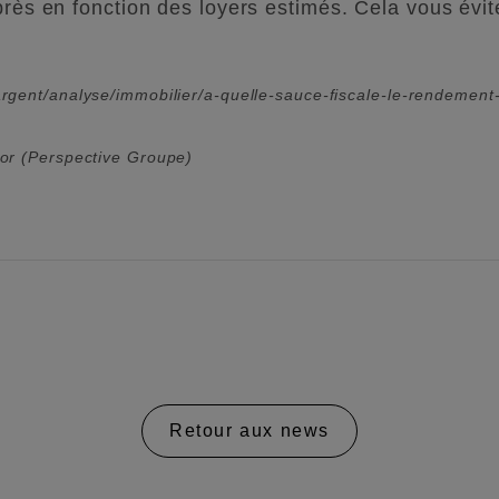
près en fonction des loyers estimés. Cela vous évit
gent/analyse/immobilier/a-quelle-sauce-fiscale-le-rendement-d
sor (Perspective Groupe)
Retour aux news