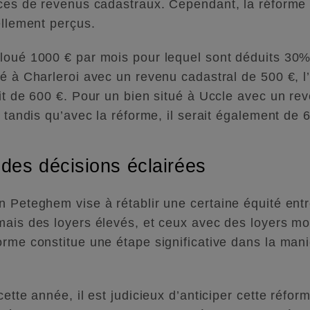
nces de revenus cadastraux. Cependant, la réforme 
ellement perçus.
loué 1000 € par mois pour lequel sont déduits 30%
é à Charleroi avec un revenu cadastral de 500 €, l’
ait de 600 €. Pour un bien situé à Uccle avec un re
, tandis qu’avec la réforme, il serait également de 
 des décisions éclairées
n Peteghem vise à rétablir une certaine équité entr
mais des loyers élevés, et ceux avec des loyers m
orme constitue une étape significative dans la mani
ette année, il est judicieux d’anticiper cette réfor