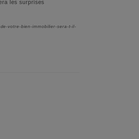
era les surprises
e-votre-bien-immobilier-sera-t-il-