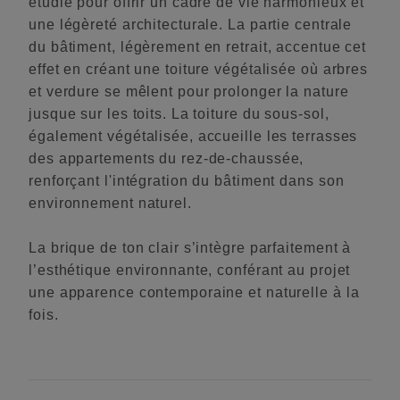
étudié pour offrir un cadre de vie harmonieux et
une légèreté architecturale. La partie centrale
du bâtiment, légèrement en retrait, accentue cet
effet en créant une toiture végétalisée où arbres
et verdure se mêlent pour prolonger la nature
jusque sur les toits. La toiture du sous-sol,
également végétalisée, accueille les terrasses
des appartements du rez-de-chaussée,
renforçant l'intégration du bâtiment dans son
environnement naturel.
La brique de ton clair s’intègre parfaitement à
l’esthétique environnante, conférant au projet
une apparence contemporaine et naturelle à la
fois.