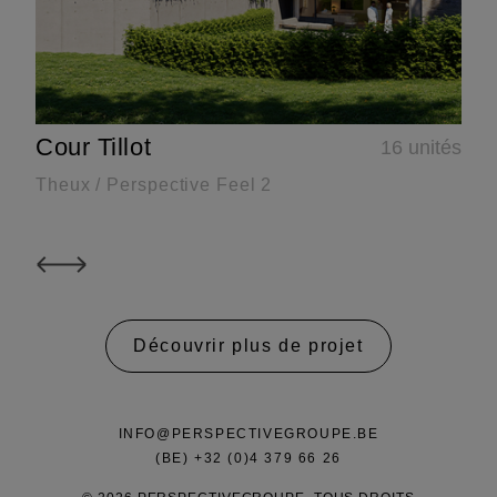
Cour Tillot
16 unités
Theux / Perspective Feel 2
Découvrir plus de projet
INFO@PERSPECTIVEGROUPE.BE
(BE) +32 (0)4 379 66 26