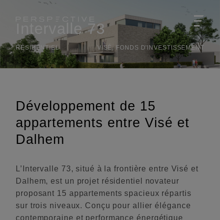
Intervalle 73
RÉSIDENTIEL
VISÉ, FONDS D'INVESTISSEMENT
Développement de 15
appartements entre Visé et
Dalhem
L’Intervalle 73, situé à la frontière entre Visé et
Dalhem, est un projet résidentiel novateur
proposant 15 appartements spacieux répartis
sur trois niveaux. Conçu pour allier élégance
contemporaine et performance énergétique