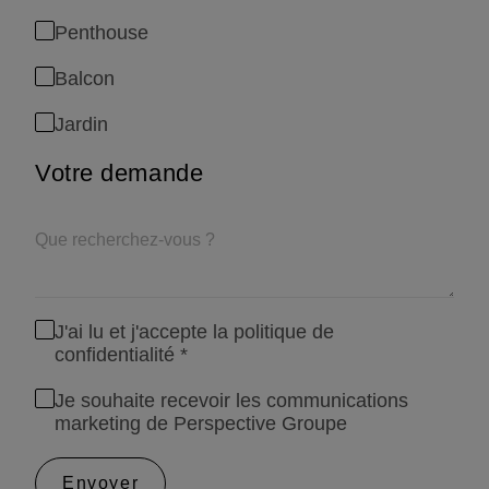
Penthouse
Balcon
Jardin
Votre demande
J'ai lu et j'accepte la
politique de
confidentialité
*
Je souhaite recevoir les communications
marketing de Perspective Groupe
Envoyer