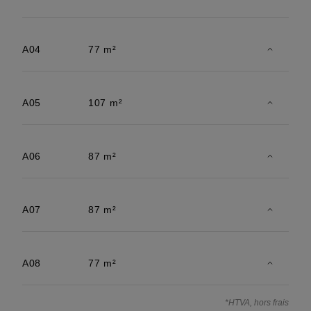
A04
77 m²
A05
107 m²
A06
87 m²
A07
87 m²
A08
77 m²
*HTVA, hors frais