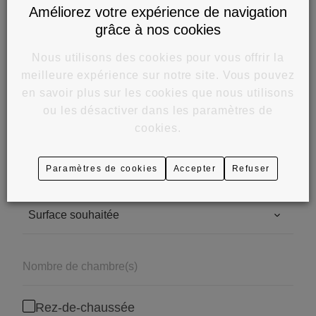
Améliorez votre expérience de navigation
grâce à nos cookies
Nous utilisons des cookies pour vous offrir la
Critères
meilleure expérience sur notre site. Vous pouvez
en savoir plus sur les cookies que nous utilisons
ou les désactiver dans les paramètres de
cookies.
Paramètres de cookies
Accepter
Refuser
Rez-de-chaussée