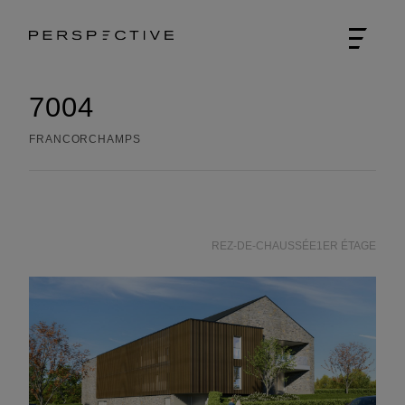
7004
FRANCORCHAMPS
REZ-DE-CHAUSSÉE
1ER ÉTAGE