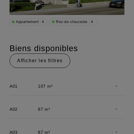
Appartement : 4
Rez-de-chaussée : 4
Biens disponibles
Afficher les filtres
A01
107 m²
A02
87 m²
A03
87 m²