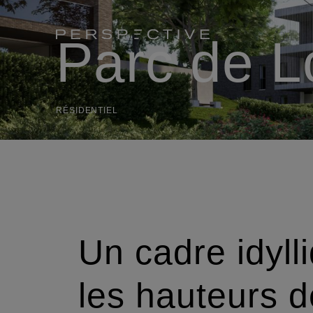
Parc de L
RÉSIDENTIEL
Un cadre idyll
les hauteurs d