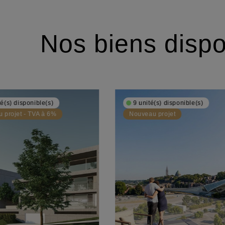
Nos biens dispo
té(s) disponible(s)
9 unité(s) disponible(s)
 projet - TVA à 6%
Nouveau projet