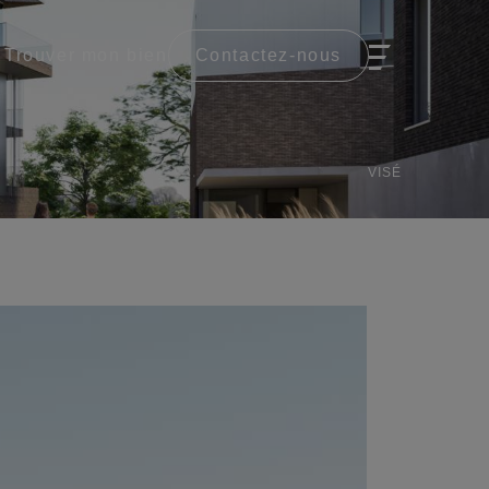
Trouver mon bien
Contactez-nous
VISÉ