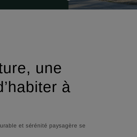
ature, une
d’habiter à
durable et sérénité paysagère se