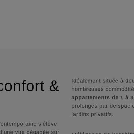
confort &
Idéalement située à de
nombreuses commodités
appartements de 1 à 3
prolongés par de spaci
jardins privatifs.
contemporaine s’élève
 d’une vue dégagée sur