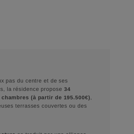
ux pas du centre et de ses
, la résidence propose
34
 chambres (à partir de 195.500€)
,
euses terrasses couvertes ou des