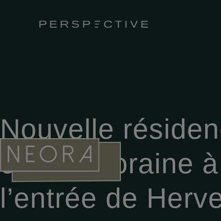
Nouvelle réside
contemporaine à
l’entrée de Herv