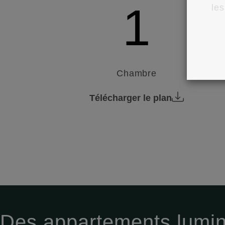
1
les
Chambre
Télécharger le plan
Des appartements lumin