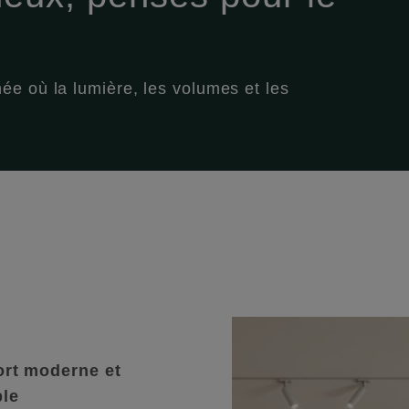
e où la lumière, les volumes et les
ort moderne et
ble