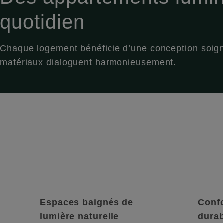
quotidien
Chaque logement bénéficie d’une conception soigné
matériaux dialoguent harmonieusement.
Espaces baignés de
Conf
lumière naturelle
dura