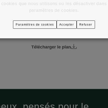
2
 cookies que nous utilisons ou les désactiver dans
paramètres de cookies.
Paramètres de cookies
Accepter
Refuser
Chambres
Télécharger le plan
eux, pensés pour le