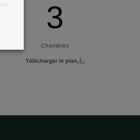
3
 les
Chambres
Télécharger le plan