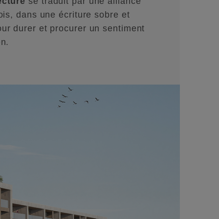
ecture
se traduit par une alliance
ois, dans une écriture sobre et
ur durer et procurer un sentiment
en.