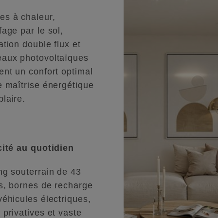
s à chaleur,
fage par le sol,
ation double flux et
aux photovoltaïques
ent un confort optimal
e maîtrise énergétique
laire.
cité au quotidien
ng souterrain de 43
s, bornes de recharge
véhicules électriques,
 privatives et vaste